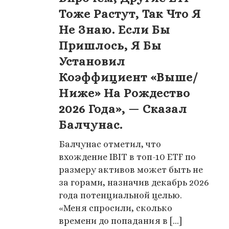
Тоже Растут, Так Что Я
Не Знаю. Если Бы
Пришлось, Я Бы
Установил
Коэффициент «выше/
Ниже» На Рождество
2026 Года», — Сказал
Балчунас.
Балчунас отметил, что
вхождение IBIT в топ-10 ETF по
размеру активов может быть не
за горами, назначив декабрь 2026
года потенциальной целью.
«Меня спросили, сколько
времени до попадания в [...]