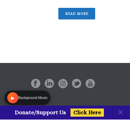
READ MORE
▶
Background Music
Donate/Support Us
Click Here
Copyright All Rights Reserved © 2020 Legends Of India