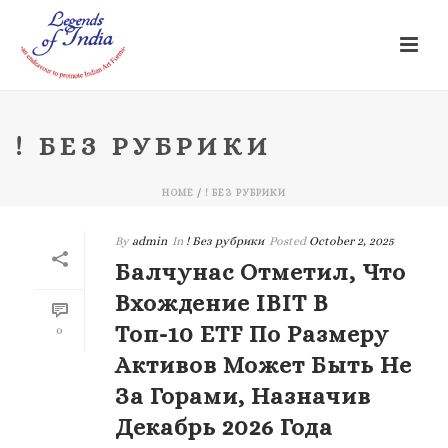
! БЕЗ РУБРИКИ
HOME
/
! БЕЗ РУБРИКИ
By
admin
In
! Без рубрики
Posted
October 2, 2025
Балчунас Отметил, Что
Вхождение IBIT В
Топ-10 ETF По Размеру
0
Активов Может Быть Не
За Горами, Назначив
Декабрь 2026 Года