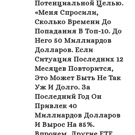
Потенциальной Целью.
«Меня Спросили,
Сколько Времени До
Попадания В Топ-10. До
Него 50 Миллиардов
Долларов. Если
Ситуация Последних 12
Месяцев Повторится,
Это Может Быть Не Так
Уж И Долго. За
Последний Год Он
Привлек 40
Миллиардов Долларов
И Вырос На 85%.
Впрочем, Другие ETF